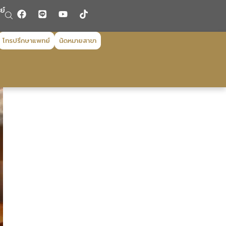
ย์
โทรปรึกษาแพทย์
นัดหมายสาขา