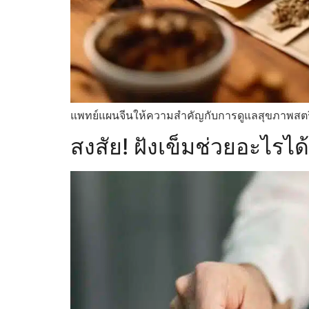
แพทย์แผนจีนให้ความสำคัญกับการดูแลสุขภาพสตรี 
สงสัย! ฝังเข็มช่วยอะไรได