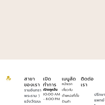
สาขา
เปิด
เมนูลัด
ติดต่อ
ของเรา
ทำการ
เรา
หน้าแรก
เปิดทุกวัน
รามอินทรา
เกี่ยวกับ
ปรึกษ
10:00 AM
พระราม 3
ตำแหน่งที่ตั้ง
– 8:00 PM
แพทย์
แจ้งวัฒนะ
ร้านค้า