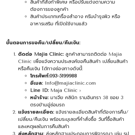
สินค้าที่สั่งทำพิเศษ หรือปรับแต่งตามความ
ต้องการของลูกค้า
สินค้าประเภทเครื่องสำอาง ครีมบำรุงผิว หรือ
อาหารเสริม ที่เปิดใช้งานแล้ว
ขั้นตอนการขอคืน/เปลี่ยน/คืนเงิน:
ติดต่อ Majia Clinic:
ลูกค้าสามารถติดต่อ Majia
Clinic เพื่อแจ้งความประสงค์ขอคืนสินค้า เปลี่ยนสินค้า
หรือคืนเงิน ได้ทางช่องทางดังนี้:
โทรศัพท์:093-5199988
อีเมล:
Info@majiaclinic.com
Line ID:
Maja Clinic ›
หน้าร้าน:
มาเจีย คลินิก รามอินทรา 58 ซอย 3
ตรงข้ามอู่ซ่อมรถ
แจ้งรายละเอียด:
แจ้งรายละเอียดสินค้าที่ต้องการคืน/
เปลี่ยน/คืนเงิน พร้อมระบุเลขที่คำสั่งซื้อ วันที่ซื้อสินค้า
และเหตุผลในการคืนสินค้า
ส่งหลักฐาน:
ส่งหลักฐานประกอบการพิจารณา เช่น รูป