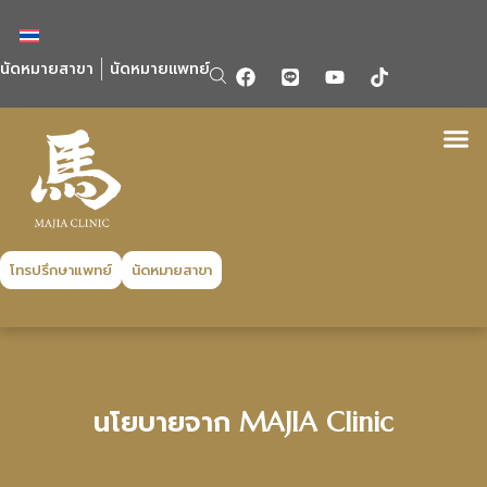
นัดหมายสาขา
นัดหมายแพทย์
โทรปรึกษาแพทย์
นัดหมายสาขา
นโยบายจาก MAJIA Clinic