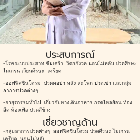
ประสบการณ์
-โรคระบบประสาท ซึมเศร้า วิตกกังวล นอนไม่หลับ ปวดศีรษะ
ไมเกรน เวียนศีรษะ เครียด
-ออฟฟิศซินโดรม ปวดคอบ่า หลัง สะโพก ปวดเข่า และกลุ่ม
อาการปวดต่างๆ
-อายุรกรรมทั่วไป เกี่ยวกับทางเดินอาหาร กรดไหลย้อน ท้อง
อืด ท้องเฟ้อ ปวดสีข้าง
เชี่ยวชาญด้าน
-กลุ่มอาการปวดต่างๆ ออฟฟิศซินโดรม ปวดศีรษะ ไมเกรน
เครียด นอนไม่หลับ