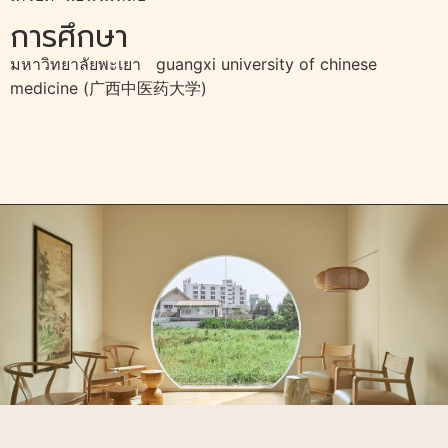
การศึกษา
มหาวิทยาลัยพะเยา guangxi university of chinese
medicine (广西中医药大学)